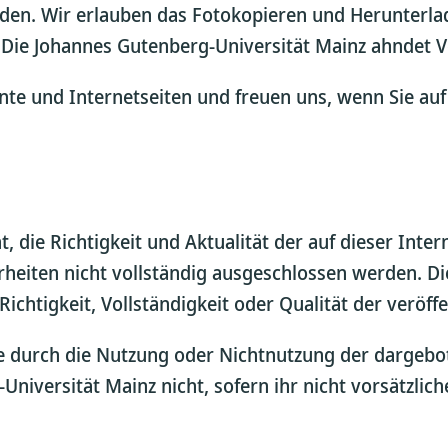
n. Wir erlauben das Fotokopieren und Herunterlade
 Die Johannes Gutenberg-Universität Mainz ahndet V
te und Internetseiten und freuen uns, wenn Sie auf 
 die Richtigkeit und Aktualität der auf dieser Inte
heiten nicht vollständig ausgeschlossen werden. D
ichtigkeit, Vollständigkeit oder Qualität der veröff
die durch die Nutzung oder Nichtnutzung der dargeb
niversität Mainz nicht, sofern ihr nicht vorsätzlic