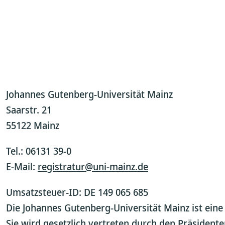
Johannes Gutenberg-Universität Mainz
Saarstr. 21
55122 Mainz
Tel.: 06131 39-0
E-Mail:
registratur@uni-mainz.de
Umsatzsteuer-ID: DE 149 065 685
Die Johannes Gutenberg-Universität Mainz ist eine 
Sie wird gesetzlich vertreten durch den Präsidente