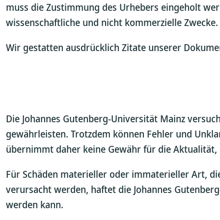
muss die Zustimmung des Urhebers eingeholt werde
wissenschaftliche und nicht kommerzielle Zwecke.
Wir gestatten ausdrücklich Zitate unserer Dokumen
Die Johannes Gutenberg-Universität Mainz versucht,
gewährleisten. Trotzdem können Fehler und Unklar
übernimmt daher keine Gewähr für die Aktualität, R
Für Schäden materieller oder immaterieller Art, 
verursacht werden, haftet die Johannes Gutenberg-U
werden kann.