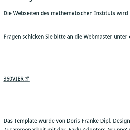
Die Webseiten des mathematischen Instituts wird 
Fragen schicken Sie bitte an die Webmaster unter d
360VIER
Das Template wurde von Doris Franke Dipl. Designe
Zusammenarbeit mit der ‚Early-Adopters-Gruppe‘ d