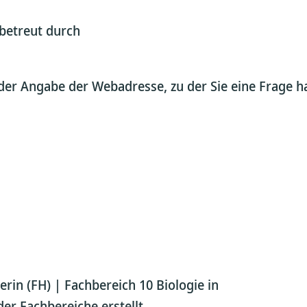
betreut durch
er Angabe der Webadresse, zu der Sie eine Frage habe
rin (FH) | Fachbereich 10 Biologie in
er Fachbereiche erstellt.