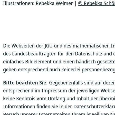
Illustrationen: Rebekka Weimer |
© Rebekka Schöne
Die Webseiten der JGU und des mathematischen Ins
des Landesbeauftragten für den Datenschutz und di
einfaches Bildelement und einen händisch gesetzte
geben entsprechend auch keinerlei personenbezog
Bitte beachten Sie:
Gegebenenfalls sind auf dezent
entsprechend im Impressum der jeweiligen Webseite
keine Kenntnis vom Umfang und Inhalt der übermit
Informationen finden Sie in der Datenschutzerklä
Besuch unserer Internetseiten Ihrem jeweiligen N