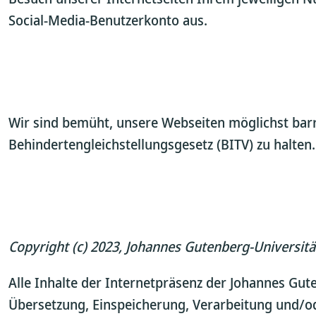
Social-Media-Benutzerkonto aus.
Wir sind bemüht, unsere Webseiten möglichst barr
Behindertengleichstellungsgesetz (BITV) zu halten
Copyright (c) 2023, Johannes Gutenberg-Universitä
Alle Inhalte der Internetpräsenz der Johannes Gute
Übersetzung, Einspeicherung, Verarbeitung und/