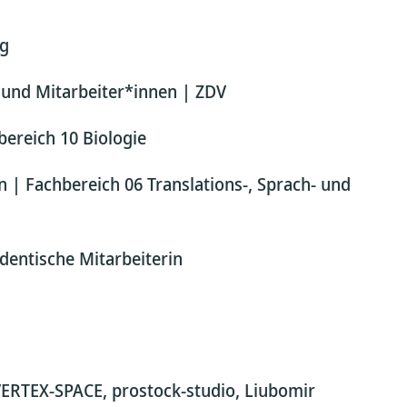
ng
 und Mitarbeiter*innen | ZDV
bereich 10 Biologie
n | Fachbereich 06 Translations-, Sprach- und
dentische Mitarbeiterin
, VERTEX-SPACE, prostock-studio, Liubomir