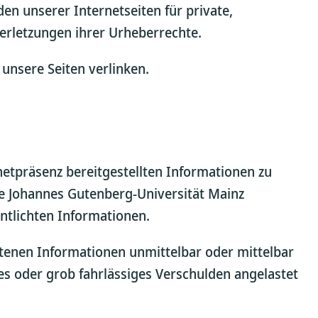
n unserer Internetseiten für private,
erletzungen ihrer Urheberrechte.
unsere Seiten verlinken.
rnetpräsenz bereitgestellten Informationen zu
ie Johannes Gutenberg-Universität Mainz
entlichten Informationen.
otenen Informationen unmittelbar oder mittelbar
hes oder grob fahrlässiges Verschulden angelastet