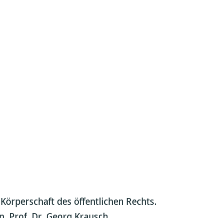
Körperschaft des öffentlichen Rechts.
n, Prof. Dr. Georg Krausch.