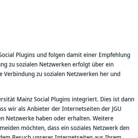
Social Plugins und folgen damit einer Empfehlung
ung zu sozialen Netzwerken erfolgt über ein
kte Verbindung zu sozialen Netzwerken her und
ität Mainz Social Plugins integriert. Dies ist dann
s wir als Anbieter der Internetseiten der JGU
en Netzwerke haben oder erhalten. Weitere
ermeiden möchten, dass ein soziales Netzwerk den
r dem Besuch unserer Internetseiten aus Ihrem